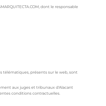
WW.MGMARQUITECTA.COM, dont le responsable
s télématiques, présents sur le web, sont
ément aux juges et tribunaux d'Alacant
sentes conditions contractuelles.