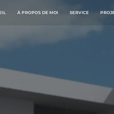
EIL
À PROPOS DE MOI
SERVICE
PROJ