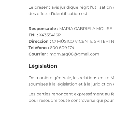
Le présent avis juridique régit l'utilisa
des effets d'identification est :
Responsable :
MARIA GABRIELA MOLISE
FNI :
X4335416P
Dirección :
C/ MÚSICO VICENTE SPITERI N.º
Teléfono :
600 609 174
Courrier :
mgm.arq08@gmail.com
Législation
De manière générale, les relations entre 
soumises à la législation et à la juridictio
Les parties renoncent expressément au fe
pour résoudre toute controverse qui pourra