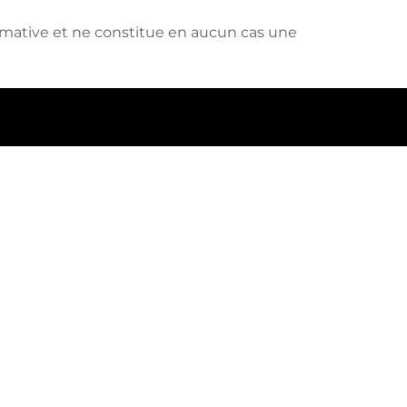
mative et ne constitue en aucun cas une