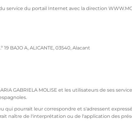
tion du service du portail Internet avec la direction W
 19 BAJO A, ALICANTE, 03540, Alacant
MARIA GABRIELA MOLISE et les utilisateurs de ses service
n espagnoles.
u qui pourrait leur correspondre et s'adressent express
it naître de l'interprétation ou de l'application des pré