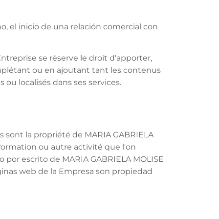
 el inicio de una relación comercial con
Entreprise se réserve le droit d'apporter,
omplétant ou en ajoutant tant les contenus
s ou localisés dans ses services.
des sont la propriété de MARIA GABRIELA
formation ou autre activité que l'on
ento por escrito de MARIA GABRIELA MOLISE
áginas web de la Empresa son propiedad