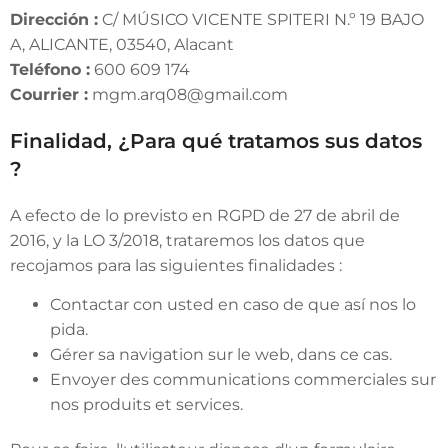
Dirección :
C/ MÚSICO VICENTE SPITERI N.º 19 BAJO
A, ALICANTE, 03540, Alacant
Teléfono :
600 609 174
Courrier :
mgm.arq08@gmail.com
Finalidad, ¿Para qué tratamos sus datos
?
A efecto de lo previsto en RGPD de 27 de abril de
2016, y la LO 3/2018, trataremos los datos que
recojamos para las siguientes finalidades :
Contactar con usted en caso de que así nos lo
pida.
Gérer sa navigation sur le web, dans ce cas.
Envoyer des communications commerciales sur
nos produits et services.